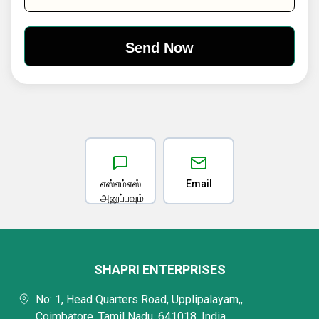
எஸ்எம்எஸ்
Email
அனுப்பவும்
SHAPRI ENTERPRISES
No: 1, Head Quarters Road, Upplipalayam,,
Coimbatore, Tamil Nadu, 641018, India