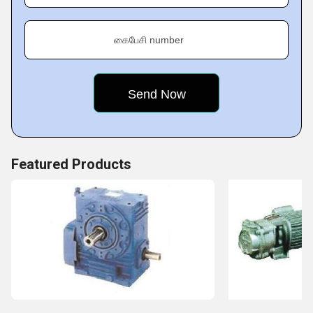
customers.
கைபேசி number
Featured Products