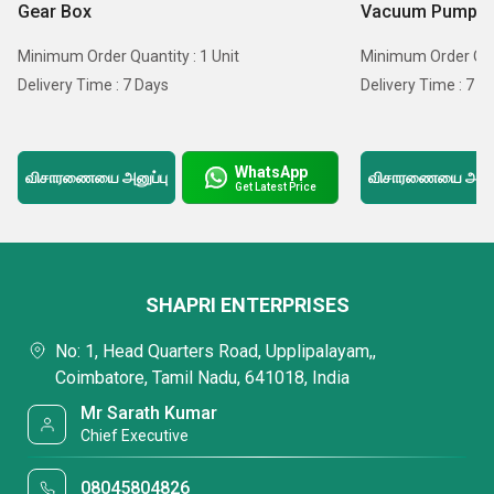
Gear Box
Vacuum Pumps
Minimum Order Quantity : 1 Unit
Minimum Order Quan
Delivery Time : 7 Days
Delivery Time : 7 D
WhatsApp
விசாரணையை அனுப்பு
விசாரணையை அனுப்
Get Latest Price
SHAPRI ENTERPRISES
No: 1, Head Quarters Road, Upplipalayam,,
Coimbatore, Tamil Nadu, 641018, India
Mr Sarath Kumar
Chief Executive
08045804826