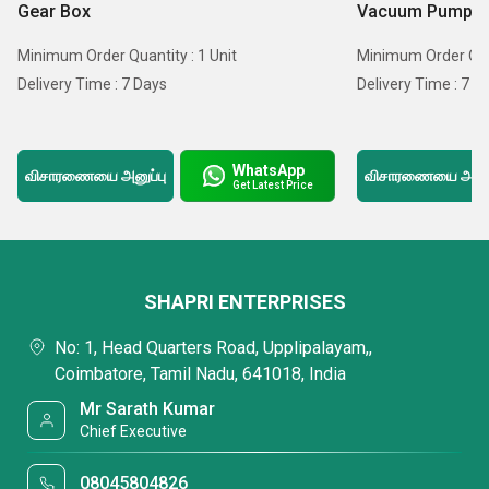
Gear Box
Vacuum Pumps
Minimum Order Quantity : 1 Unit
Minimum Order Quan
Delivery Time : 7 Days
Delivery Time : 7 D
WhatsApp
விசாரணையை அனுப்பு
விசாரணையை அனுப்
Get Latest Price
SHAPRI ENTERPRISES
No: 1, Head Quarters Road, Upplipalayam,,
Coimbatore, Tamil Nadu, 641018, India
Mr Sarath Kumar
Chief Executive
08045804826