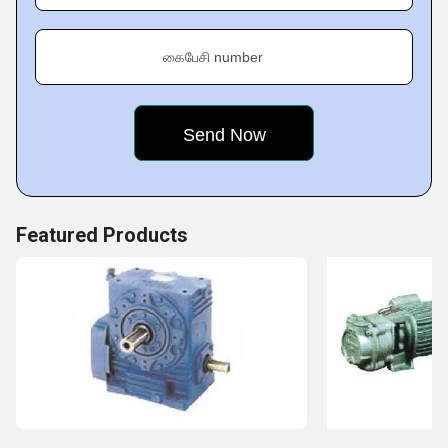
customers.
கைபேசி number
Featured Products